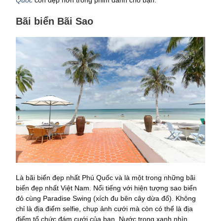
Bãi biển Bãi Sao
Là bãi biển đẹp nhất Phú Quốc và là một trong những bãi
biển đẹp nhất Việt Nam. Nổi tiếng với hiện tượng sao biển
đỏ cùng Paradise Swing (xích đu bên cây dừa đổ). Không
chỉ là địa điểm selfie, chụp ảnh cưới mà còn có thể là địa
điểm tổ chức đám cưới của bạn. Nước trong xanh nhìn