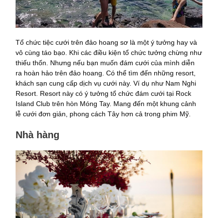
Tổ chức tiệc cưới trên đảo hoang sơ là một ý tưởng hay và
vô cùng táo bạo. Khi các điều kiện tổ chức tưởng chừng như
thiếu thốn. Nhưng nếu bạn muốn đám cưới của mình diễn
ra hoàn hảo trên đảo hoang. Có thể tìm đến những resort,
khách sạn cung cấp dịch vụ cưới này. Ví dụ như Nam Nghi
Resort. Resort này có ý tưởng tổ chức đám cưới tại Rock
Island Club trên hòn Móng Tay. Mang đến một khung cảnh
lễ cưới đơn giản, phong cách Tây hơn cả trong phim Mỹ.
Nhà hàng