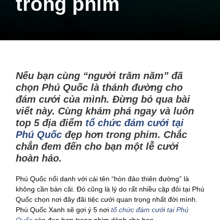
trong phim
Nếu bạn cùng “người trăm năm” đã
chọn Phú Quốc là thánh đường cho
đám cưới của mình. Đừng bỏ qua bài
viết này. Cùng khám phá ngay và luôn
top 5 địa điểm
tổ chức đám cưới tại
Phú Quốc
đẹp hơn trong phim. Chắc
chắn đem đến cho bạn một lễ cưới
hoàn hảo.
Phú Quốc nổi danh với cái tên “hòn đảo thiên đường” là
không cần bàn cãi. Đó cũng là lý do rất nhiều cặp đôi tại Phú
Quốc chọn nơi đây đãi tiệc cưới quan trọng nhất đời mình.
Phú Quốc Xanh sẽ gợi ý 5 nơi
tổ chức đám cưới tại Phú
Quốc
còn đẹp hơn trong phim dành cho bạn.