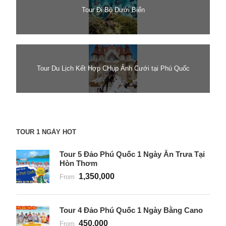
Tour Đi Bộ Dưới Biển
Tour Du Lịch Kết Hợp CHụp Ảnh Cưới tại Phú Quốc
TOUR 1 NGÀY HOT
Tour 5 Đảo Phú Quốc 1 Ngày Ăn Trưa Tại
Hòn Thơm
1,350,000
From
Tour 4 Đảo Phú Quốc 1 Ngày Bằng Cano
450,000
From