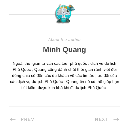
About the author
Minh Quang
Ngoài thời gian tư vấn các tour phú quốc , dịch vụ du lịch
Phú Quốc , Quang cũng dành chút thời gian rảnh viết đôi
dòng chia sẻ đến các du khách về các tin tức , ưu đãi của
các dịch vụ du lịch Phú Quốc . Quang tin nó có thể giúp bạn
tiết kiệm được kha khá khi đi du lịch Phú Quốc .
PREV
NEXT