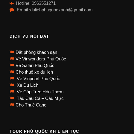
Hotline: 0963551271
Email :dulichphuquocxanh@gmail.com
DỊCH VỤ NỔI BẬT
Đặt phòng khách sạn
Vé Vinwonders Phú Quốc
Vé Safari Phú Quốc
Cho thuê xe du lịch
Vé Vinpearl Phú Quốc
Xe Du Lịch
Vé Cáp Treo Hòn Thơm
Tàu Câu Cá – Câu Mực
Cho Thuê Cano
TOUR PHÚ QUỐC KH LIÊN TỤC