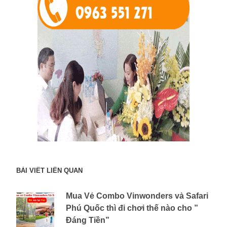
BÀI VIẾT LIÊN QUAN
Mua Vé Combo Vinwonders và Safari
Phú Quốc thì đi chơi thế nào cho ”
Đáng Tiền”