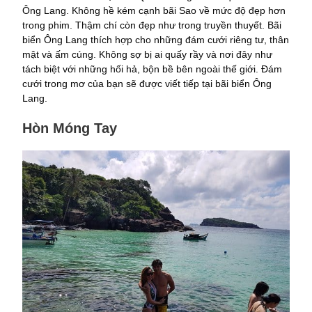
Ông Lang. Không hề kém cạnh bãi Sao về mức độ đẹp hơn
trong phim. Thậm chí còn đẹp như trong truyền thuyết. Bãi
biển Ông Lang thích hợp cho những đám cưới riêng tư, thân
mật và ấm cúng. Không sợ bị ai quấy rầy và nơi đây như
tách biệt với những hối hả, bộn bề bên ngoài thế giới. Đám
cưới trong mơ của bạn sẽ được viết tiếp tại bãi biển Ông
Lang.
Hòn Móng Tay