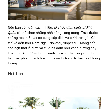
Nếu bạn có ngân sách nhiều,
tổ chức đám cưới tại Phú
Quốc
có thể chọn những nhà hàng sang trọng. Trực thuộc
những resort 5 sao có cung cấp dịch vụ cưới trọn gói. Có
thể kể đến như Nam Nghi, Novotel, Vinpearl,…Mang đến
cho bạn một lễ cưới xa xỉ, đình đám như công nương hay
hoàng tử Anh. Với những sảnh cưới cực kỳ rộng lớn, những
bàn tiệc phong cách hoàng gia và lối trang trí kiêu sa không
tưởng.
Hồ bơi