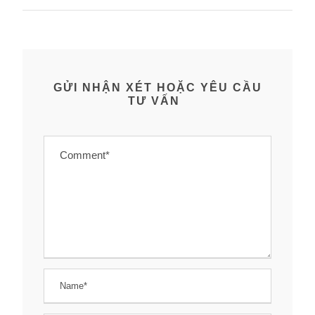
GỬI NHẬN XÉT HOẶC YÊU CẦU
TƯ VẤN