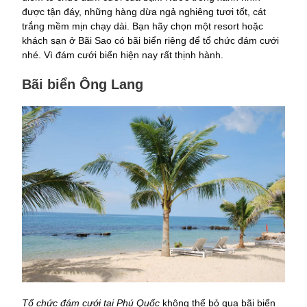
được tận đáy, những hàng dừa ngả nghiêng tươi tốt, cát
trắng mềm mịn chạy dài. Bạn hãy chọn một resort hoặc
khách sạn ở Bãi Sao có bãi biển riêng để tổ chức đám cưới
nhé. Vì đám cưới biển hiện nay rất thịnh hành.
Bãi biển Ông Lang
Tổ chức đám cưới tại Phú Quốc
không thể bỏ qua bãi biển