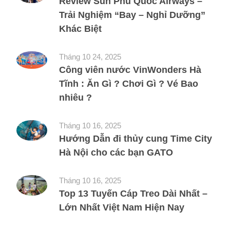
Review Sun Phu Quoc Airways –
Trải Nghiệm “Bay – Nghỉ Dưỡng”
Khác Biệt
Tháng 10 24, 2025
Công viên nước VinWonders Hà
Tĩnh : Ăn Gì ? Chơi Gì ? Vé Bao
nhiêu ?
Tháng 10 16, 2025
Hướng Dẫn đi thủy cung Time City
Hà Nội cho các bạn GATO
Tháng 10 16, 2025
Top 13 Tuyến Cáp Treo Dài Nhất –
Lớn Nhất Việt Nam Hiện Nay