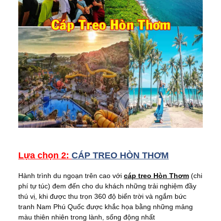
Lựa chọn 2:
CÁP TREO HÒN THƠM
Hành trình du ngoạn trên cao với
cáp treo Hòn Thơm
(chi
phí tự túc) đem đến cho du khách những trải nghiệm đầy
thú vị, khi được thu trọn 360 độ biển trời và ngắm bức
tranh Nam Phú Quốc được khắc họa bằng những mảng
màu thiên nhiên trong lành, sống động nhất