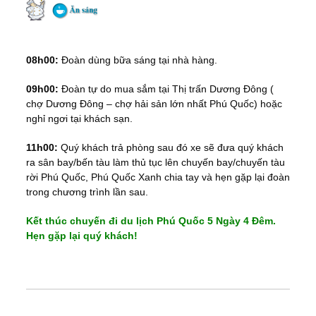
08h00:
Đoàn dùng bữa sáng tại nhà hàng.
09h00:
Đoàn tự do mua sắm tại Thị trấn Dương Đông (
chợ Dương Đông – chợ hải sản lớn nhất Phú Quốc) hoặc
nghỉ ngơi tại khách sạn.
11h00:
Quý khách trả phòng sau đó xe sẽ đưa quý khách
ra sân bay/bến tàu làm thủ tục lên chuyến bay/chuyến tàu
rời Phú Quốc, Phú Quốc Xanh chia tay và hẹn gặp lại đoàn
trong chương trình lần sau.
Kết thúc chuyến đi du lịch Phú Quốc 5 Ngày 4 Đêm.
Hẹn gặp lại quý khách!