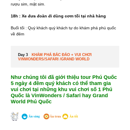
rượu sim, mật sim.
18h : Xe đưa đoàn đi dùng cơm tối tại nhà hàng
Buổi tối : Quý khách quý khách tự do khám phá phú quốc
về đêm
Day 3
KHÁM PHÁ BẮC ĐẢO + VUI CHƠI
VINWONDERS/SAFARI /GRAND WORLD
Như chúng tôi đã giới thiệu tour Phú Quốc
5 ngày 4 đêm quý khách có thể tham gia
vui chơi tại những khu vui chơi số 1 Phú
Quốc là VinWonders / Safari hay Grand
World Phú Quốc