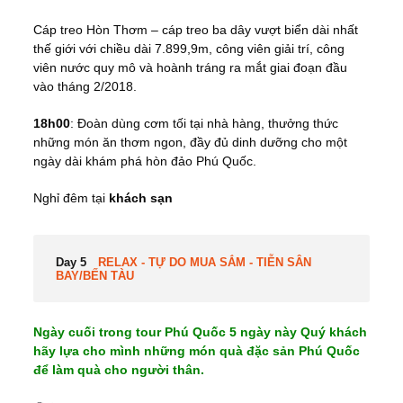
Cáp treo Hòn Thơm – cáp treo ba dây vượt biển dài nhất
thế giới với chiều dài 7.899,9m, công viên giải trí, công
viên nước quy mô và hoành tráng ra mắt giai đoạn đầu
vào tháng 2/2018.
18h00
: Đoàn dùng cơm tối tại nhà hàng, thưởng thức
những món ăn thơm ngon, đầy đủ dinh dưỡng cho một
ngày dài khám phá hòn đảo Phú Quốc.
Nghỉ đêm tại
khách sạn
Day 5
RELAX - TỰ DO MUA SẮM - TIỄN SÂN
BAY/BẾN TÀU
Ngày cuối trong tour Phú Quốc 5 ngày này Quý khách
hãy lựa cho mình những món quà đặc sản Phú Quốc
để làm quà cho người thân.