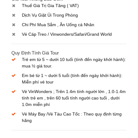
Thuế Giá Trị Gia Tăng ( VAT)
Dịch Vụ Giặt Ủi Trong Phòng
Chi Phí Mua Sắm , Ăn Uống cá Nhân
Vé Cáp Treo / Vinwonders/Safari/Grand World
Quy Định Tính Giá Tour
Trẻ em từ 5 ~ dưới 10 tuổi (tính đến ngày khởi hành):
mua ½ giá tour.
Em bé từ 1 ~ dưới 5 tuổi (tính đến ngày khởi hành):
Miễn phí vé tour
Vé VinWonders ; Trên 1.4m tính người lớn , 1.0-1.4m
tính trẻ em , trên 60 tuổi tính người cao tuổi , dưới
1.0m miễn phí
Vé Máy Bay /Vé Tàu Cao Tốc : Theo quy định từng
hãng