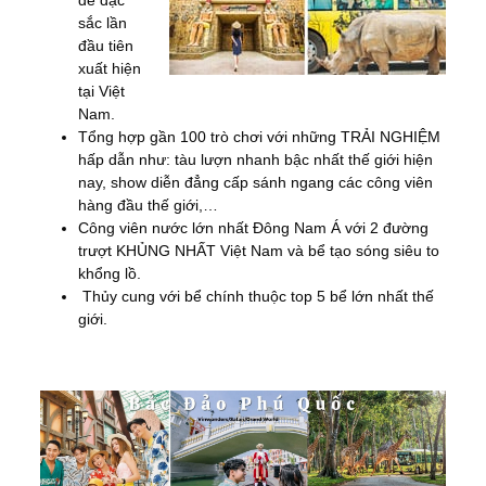
đề đặc
sắc lần
đầu tiên
xuất hiện
tại Việt
Nam.
Tổng hợp gần 100 trò chơi với những TRẢI NGHIỆM
hấp dẫn như: tàu lượn nhanh bậc nhất thế giới hiện
nay, show diễn đẳng cấp sánh ngang các công viên
hàng đầu thế giới,…
Công viên nước lớn nhất Đông Nam Á với 2 đường
trượt KHỦNG NHẤT Việt Nam và bể tạo sóng siêu to
khổng lồ.
Thủy cung với bể chính thuộc top 5 bể lớn nhất thế
giới.