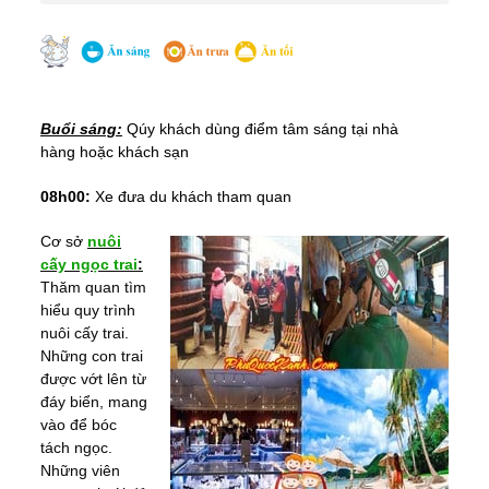
Buổi sáng:
Qúy khách dùng điểm tâm sáng tại nhà
hàng
hoặc khách sạn
08h00:
Xe đưa du khách tham quan
Cơ sở
nuôi
cấy ngọc trai
:
Thăm quan tìm
hiểu quy trình
nuôi cấy trai.
Những con trai
được vớt lên từ
đáy biển, mang
vào để bóc
tách ngọc.
Những viên