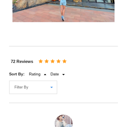
72 Reviews
Sort By:
Rating
Date