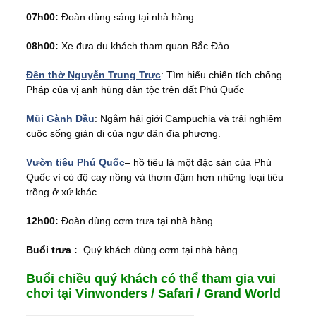
07h00:
Đoàn dùng sáng tại nhà hàng
08h00:
Xe đưa du khách tham quan Bắc Đảo.
Đền thờ Nguyễn Trung Trực
: Tìm hiểu chiến tích chống
Pháp của vị anh hùng dân tộc trên đất Phú Quốc
Mũi Gành Dầu
: Ngắm hải giới Campuchia và trải nghiệm
cuộc sống giản dị của ngư dân địa phương.
Vườn tiêu Phú Quốc
– hồ tiêu là một đặc sản của Phú
Quốc vì có độ cay nồng và thơm đậm hơn những loại tiêu
trồng ở xứ khác.
12h00:
Đoàn dùng cơm trưa tại nhà hàng.
Buổi trưa :
Quý khách dùng cơm tại nhà hàng
Buổi chiều quý khách có thể tham gia vui
chơi tại Vinwonders / Safari / Grand World