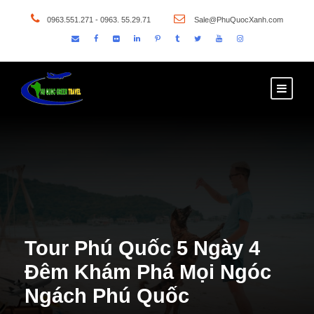
0963.551.271 - 0963. 55.29.71
Sale@PhuQuocXanh.com
Tour Phú Quốc 5 Ngày 4
Đêm Khám Phá Mọi Ngóc
Ngách Phú Quốc