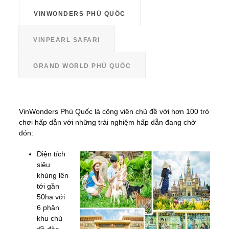
VINWONDERS PHÚ QUỐC
VINPEARL SAFARI
GRAND WORLD PHÚ QUỐC
VinWonders Phú Quốc là công viên chủ đề với hơn 100 trò
chơi hấp dẫn với những trải nghiệm hấp dẫn đang chờ
đón:
Diện tích
siêu
khủng lên
tới gần
50ha với
6 phân
khu chủ