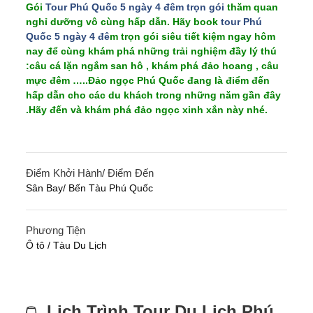
Gói
Tour Phú Quốc 5 ngày 4 đêm trọn gói
thăm quan
nghỉ dưỡng vô cùng hấp dẫn. Hãy book
tour Phú
Quốc 5 ngày 4 đê
m trọn gói siêu tiết kiệm
ngay hôm
nay để cùng khám phá những
trải nghiệm đầy lý thú
:
câu cá lặn ngắm san hô , khám phá đảo hoang , câu
mực đêm …..
Đảo ngọc Phú Quốc đang là điểm đến
hấp dẫn cho các du khách trong những năm gần đây
.Hãy đến và khám phá đảo ngọc xinh xắn này nhé.
Điểm Khởi Hành/ Điểm Đến
Sân Bay/ Bến Tàu Phú Quốc
Phương Tiện
Ô tô / Tàu Du Lịch
Lịch Trình Tour Du Lịch Phú