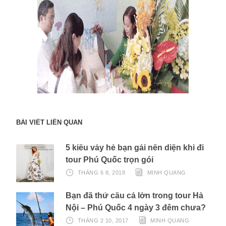
BÀI VIẾT LIÊN QUAN
5 kiểu váy hè bạn gái nên diện khi đi
tour Phú Quốc trọn gói
THÁNG 6 8, 2018
MINH QUANG
Bạn đã thử câu cá lớn trong tour Hà
Nội – Phú Quốc 4 ngày 3 đêm chưa?
THÁNG 2 10, 2017
MINH QUANG