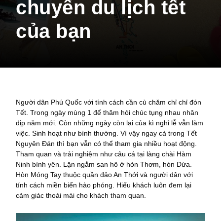
chuyến du lịch tết
của bạn
Người dân Phú Quốc với tính cách cần cù chăm chỉ chỉ đón
Tết. Trong ngày mùng 1 để thăm hỏi chúc tụng nhau nhân
dịp năm mới. Còn những ngày còn lại của kì nghỉ lễ vẫn làm
việc. Sinh hoạt như bình thường. Vì vậy ngay cả trong Tết
Nguyên Đán thì bạn vẫn có thể tham gia nhiều hoạt động.
Tham quan và trải nghiệm như câu cá tại làng chài Hàm
Ninh bình yên. Lặn ngắm san hô ở hòn Thơm, hòn Dừa.
Hòn Móng Tay thuộc quần đảo An Thới và người dân với
tính cách miền biển hào phóng. Hiếu khách luôn đem lại
cảm giác thoải mái cho khách tham quan.