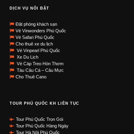
DỊCH VỤ NỔI BẬT
Đặt phòng khách sạn
Vé Vinwonders Phú Quốc
Vé Safari Phú Quốc
Cho thuê xe du lịch
Vé Vinpearl Phú Quốc
Xe Du Lịch
Vé Cáp Treo Hòn Thơm
Tàu Câu Cá – Câu Mực
Cho Thuê Cano
TOUR PHÚ QUỐC KH LIÊN TỤC
Tour Phú Quốc Trọn Gói
Tour Phú Quốc Hàng Ngày
Tour Hà Nội Phú Quốc