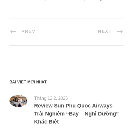
PREV
NEXT
BÀI VIẾT MỚI NHẤT
Tháng 12 2, 2025
Review Sun Phu Quoc Airways –
Trải Nghiệm “Bay – Nghỉ Dưỡng”
Khác Biệt