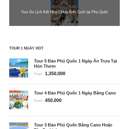
Tour Du Lịch Kết Hợp CHụp Ảnh Cưới tại Phú Quốc
TOUR 1 NGÀY HOT
Tour 5 Đảo Phú Quốc 1 Ngày Ăn Trưa Tại
Hòn Thơm
1,350,000
From
Tour 4 Đảo Phú Quốc 1 Ngày Bằng Cano
450,000
From
Tour 3 Đảo Phú Quốc Bằng Cano Hoặc