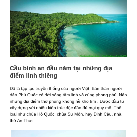
Cầu bình an đầu năm tại những địa
điểm linh thiêng
Đã là tập tục truyền thống của người Việt. Bản thân người
dân Phú Quốc có đời sống tâm linh vô cùng phong phú. Nên
những địa điểm thờ phụng không hề khó tìm . Được đầu tư
xây dựng với nhiều kiến trúc độc đáo đủ mọi quy mô. Thể
loại như chùa Hộ Quốc, chùa Sư Môn, hay Dinh Cậu, nhà
thờ An Thới,…