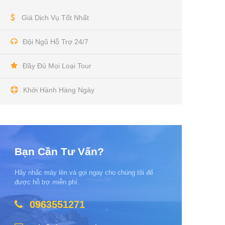
Giá Dịch Vụ Tốt Nhất
Đội Ngũ Hỗ Trợ 24/7
Đầy Đủ Mọi Loại Tour
Khởi Hành Hàng Ngày
Bạn Cần Tư Vấn?
Hãy nhấc máy lên và gọi ngay cho chúng tôi để
được hỗ trợ miễn phí.
0963551271