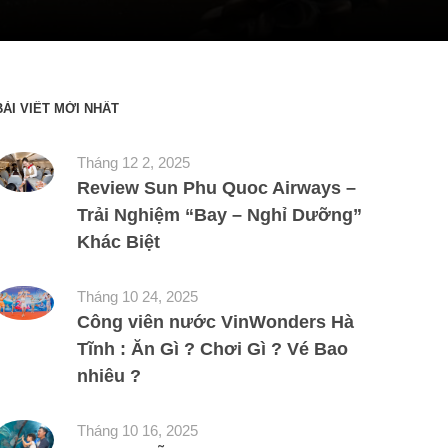
BÀI VIẾT MỚI NHẤT
Tháng 12 2, 2025
Review Sun Phu Quoc Airways –
Trải Nghiệm “Bay – Nghỉ Dưỡng”
Khác Biệt
Tháng 10 24, 2025
Công viên nước VinWonders Hà
Tĩnh : Ăn Gì ? Chơi Gì ? Vé Bao
nhiêu ?
Tháng 10 16, 2025