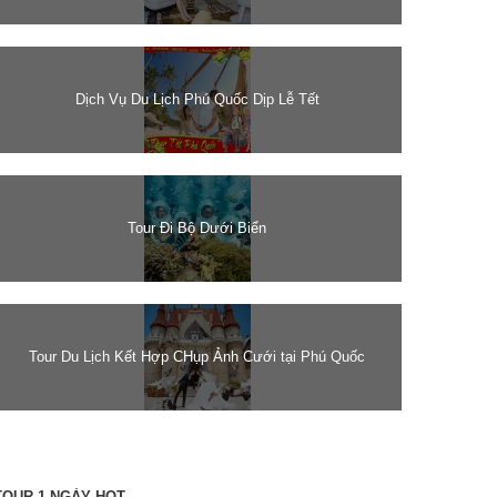
Dịch Vụ Du Lịch Phú Quốc Dịp Lễ Tết
Tour Đi Bộ Dưới Biển
Tour Du Lịch Kết Hợp CHụp Ảnh Cưới tại Phú Quốc
TOUR 1 NGÀY HOT