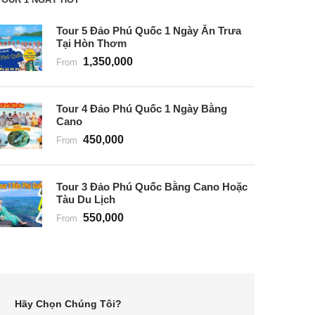
Tour 5 Đảo Phú Quốc 1 Ngày Ăn Trưa
Tại Hòn Thơm
1,350,000
From
Tour 4 Đảo Phú Quốc 1 Ngày Bằng
Cano
450,000
From
Tour 3 Đảo Phú Quốc Bằng Cano Hoặc
Tàu Du Lịch
550,000
From
Hãy Chọn Chúng Tôi?