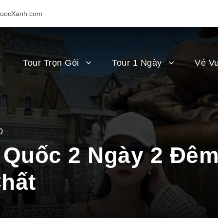
uocXanh.com
Tour Trọn Gói
Tour 1 Ngày
Vé Vu
0
 Quốc 2 Ngày 2 Đêm
hất