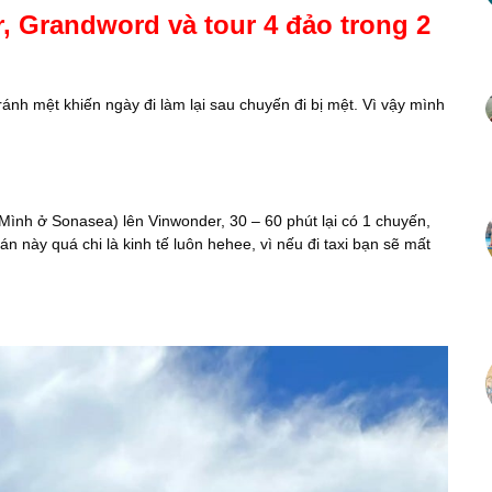
, Grandword và tour 4 đảo trong 2
ánh mệt khiến ngày đi làm lại sau chuyến đi bị mệt. Vì vậy mình
Mình ở Sonasea) lên Vinwonder, 30 – 60 phút lại có 1 chuyến,
n này quá chi là kinh tế luôn hehee, vì nếu đi taxi bạn sẽ mất