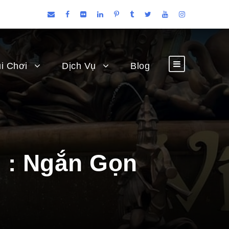
i Chơi
Dịch Vụ
Blog
 : Ngắn Gọn