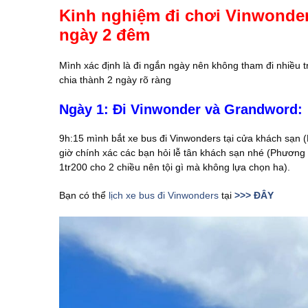
Kinh nghiệm đi chơi Vinwonder
ngày 2 đêm
Mình xác định là đi ngắn ngày nên không tham đi nhiều tr
chia thành 2 ngày rõ ràng
Ngày 1: Đi Vinwonder và Grandword:
9h:15 mình bắt xe bus đi Vinwonders tại cửa khách sạn (
giờ chính xác các bạn hỏi lễ tân khách sạn nhé (Phương á
1tr200 cho 2 chiều nên tội gì mà không lựa chọn ha).
Bạn có thể
lịch xe bus đi Vinwonders
tại
>>> ĐÂY