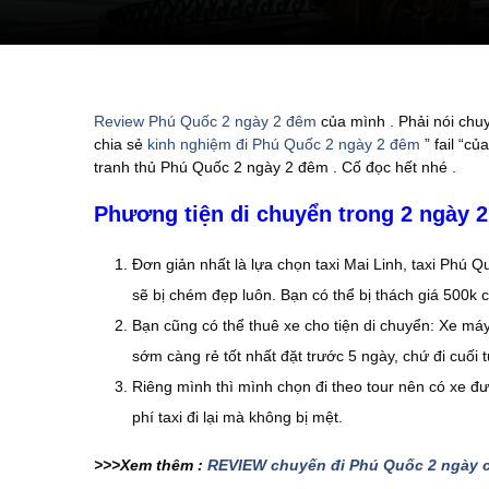
Review Phú Quốc 2 ngày 2 đêm
của mình . Phải nói chu
chia sẻ
kinh nghiệm đi Phú Quốc 2 ngày 2 đêm
” fail “c
tranh thủ Phú Quốc 2 ngày 2 đêm . Cố đọc hết nhé .
Phương tiện di chuyển trong 2 ngày
Đơn giản nhất là lựa chọn taxi Mai Linh, taxi Phú 
sẽ bị chém đẹp luôn. Bạn có thể bị thách giá 500k
Bạn cũng có thể thuê xe cho tiện di chuyển: Xe máy
sớm càng rẻ tốt nhất đặt trước 5 ngày, chứ đi cuối t
Riêng mình thì mình chọn đi theo tour nên có xe đưa 
phí taxi đi lại mà không bị mệt.
>>>Xem thêm :
REVIEW chuyến đi Phú Quốc 2 ngày c