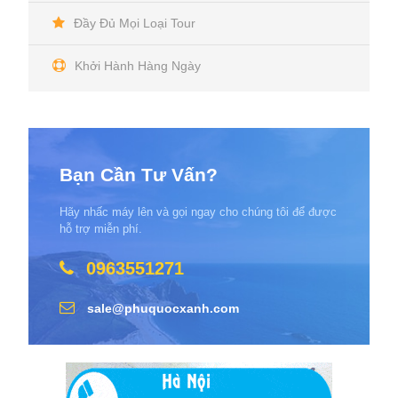
Đầy Đủ Mọi Loại Tour
Khởi Hành Hàng Ngày
Bạn Cần Tư Vấn?
Hãy nhấc máy lên và gọi ngay cho chúng tôi để được
hỗ trợ miễn phí.
0963551271
sale@phuquocxanh.com