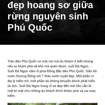
đẹp hoang sơ giữa
rừng nguyên sinh
Phú Quốc
Trên đảo Phú Quốc có một nơi mà du khách ít biết nhưng
nếu tự khám phá sẽ khó mà quên được: suối Đá Ngọn…
Suối Đá Ngọn nằm ở phía Đông Bắc đảo Phú Quốc. Gần hồ
nước Dương Đông với 7 thác nước tuyệt đẹp. Một phần vì
địa lý hiểm trở, một phần do không khuyến khích phát triển
du lịch. Suối Đá Ngọn hùng vĩ và đẹp đến mê hồn vẫn là
một bí
mật cho những du khách thích khám phá và ưa mạo
hiểm.