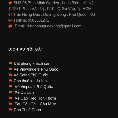
SH2-05 Bình Minh Garden , Long Biên , Hà Nội
1231 Phan Văn Trị , P.10 , Q.Gò Vấp, Tp HCM
Trần Hưng Đạo , Dương Đông , Phú Quốc , KG
Hotline: 0963551271
Email :dulichphuquocxanh@gmail.com
DỊCH VỤ NỔI BẬT
Đặt phòng khách sạn
Vé Vinwonders Phú Quốc
Vé Safari Phú Quốc
Cho thuê xe du lịch
Vé Vinpearl Phú Quốc
Xe Du Lịch
Vé Cáp Treo Hòn Thơm
Tàu Câu Cá – Câu Mực
Cho Thuê Cano