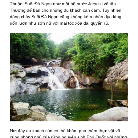
Thuộc. Suối Đá Ngọn như một hồ nước Jacuzzi vô tận
Thượng đế ban cho những du khách can đảm. Tuy nhiên
dòng chảy Suối Đá Ngọn cũng không kém phần dịu dàng,
uốn lượn như sơn nữ với mái tóc xõa dài quyến rũ.
Nơi đây du khách còn có thể khám phá thảm thực vật vô
cùng phong phú của rừng nguyên sinh Phú Quốc với những