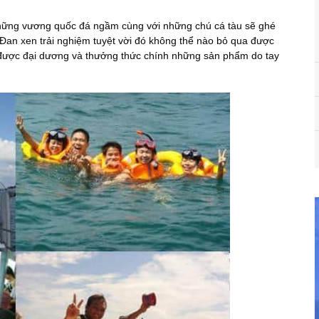
hững vương quốc đá ngầm cùng với những chú cá tàu sẽ ghé
 Đan xen trải nghiệm tuyệt vời đó không thể nào bỏ qua được
 được đại dương và thưởng thức chính những sản phẩm do tay