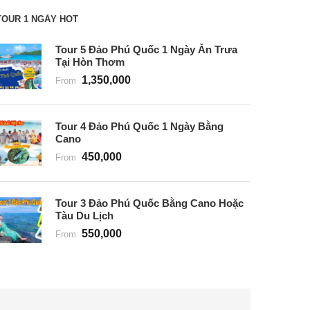
TOUR 1 NGÀY HOT
Tour 5 Đảo Phú Quốc 1 Ngày Ăn Trưa
Tại Hòn Thơm
1,350,000
From
Tour 4 Đảo Phú Quốc 1 Ngày Bằng
Cano
450,000
From
Tour 3 Đảo Phú Quốc Bằng Cano Hoặc
Tàu Du Lịch
550,000
From