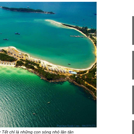
Tết chỉ là những con sóng nhỏ lăn tăn