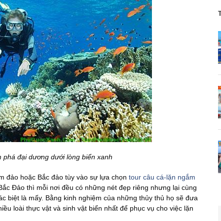
 phá đại dương dưới lòng biển xanh
am đảo hoặc Bắc đảo tùy vào sự lựa chọn
tour câu cá-lặn ngắm
c Đảo thì mỗi nơi đều có những nét đẹp riêng nhưng lại cùng
c biệt là mấy. Bằng kinh nghiệm của những thủy thủ họ sẽ đưa
ều loài thực vật và sinh vật biển nhất để phục vụ cho việc lặn