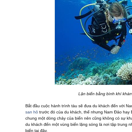
Lặn biển bằng bình khí khám
Bắt đầu cuộc hành trình tàu sẽ đưa du khách đến với N
san hô
trước đó của du khách, thế nhưng Nam Đảo hay Bắ
chung một dòng chảy của biển nên cũng không có sự khá
du khách đến một vùng biển lặng sóng là nơi tập trung nhi
biển tại đây.