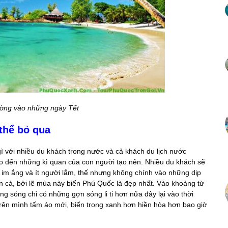
ường vào những ngày Tết
thể bỏ qua
ì với nhiều du khách trong nước và cả khách du lịch nước
ho đến những kì quan của con người tạo nên. Nhiều du khách sẽ
 im ắng và ít người lắm, thế nhưng không chính vào những dịp
ơn cả, bởi lẽ mùa này biển Phú Quốc là đẹp nhất. Vào khoảng từ
 sóng chỉ có những gợn sóng li ti hơn nữa đây lại vào thời
ên mình tấm áo mới, biển trong xanh hơn hiền hòa hơn bao giờ