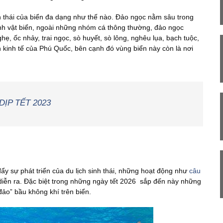
h thái của biển đa dạng như thế nào. Đảo ngọc nằm sâu trong
 sinh vật biển, ngoài những nhóm cá thông thường, đảo ngọc
ẹ, ốc nhảy, trai ngọc, sò huyết, sò lông, nghêu lụa, bạch tuộc,
kinh tế của Phú Quốc, bên cạnh đó vùng biển này còn là nơi
DỊP TẾT 2023
ẩy sự phát triển của du lịch sinh thái, những hoạt động như
câu
iễn ra. Đặc biệt trong những ngày tết 2026 sắp đến này những
ảo” bầu không khí trên biển.