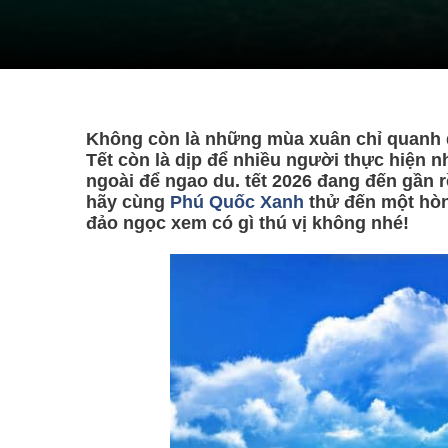
Không còn là những mùa xuân chỉ quanh qu
Tết còn là dịp để nhiều người thực hiện
ngoài để ngao du. tết 2026 đang đến gần 
hãy cùng
Phú Quốc Xanh
thử đến một hòn
đảo ngọc xem có gì thú vị không nhé!