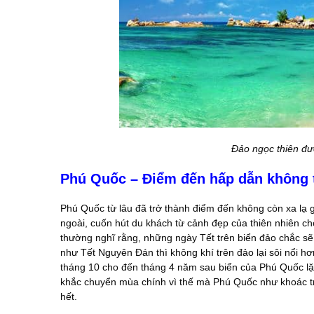
Đảo ngọc thiên đ
Phú Quốc – Điểm đến hấp dẫn không 
Phú Quốc từ lâu đã trở thành điểm đến không còn xa lạ g
ngoài, cuốn hút du khách từ cảnh đẹp của thiên nhiên c
thường nghĩ rằng, những ngày Tết trên biển đảo chắc sẽ
như Tết Nguyên Đán thì không khí trên đảo lại sôi nổi h
tháng 10 cho đến tháng 4 năm sau biển của Phú Quốc lặng
khắc chuyển mùa chính vì thế mà Phú Quốc như khoác tr
hết.