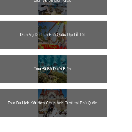
Dịch Vụ Du Lịch Khác
Dịch Vụ Du Lịch Phú Quốc Dịp Lễ Tết
Tour Đi Bộ Dưới Biển
Tour Du Lịch Kết Hợp CHụp Ảnh Cưới tại Phú Quốc