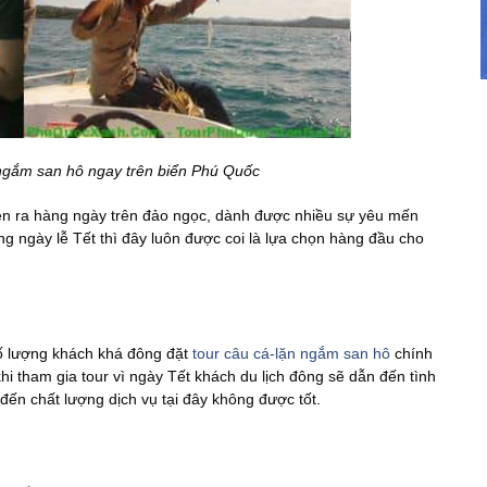
 ngắm san hô ngay trên biển Phú Quốc
iễn ra hàng ngày trên đảo ngọc, dành được nhiều sự yêu mến
ng ngày lễ Tết thì đây luôn được coi là lựa chọn hàng đầu cho
ố lượng khách khá đông đặt
tour câu cá-lặn ngắm san hô
chính
khi tham gia tour vì ngày Tết khách du lịch đông sẽ dẫn đến tình
đến chất lượng dịch vụ tại đây không được tốt.