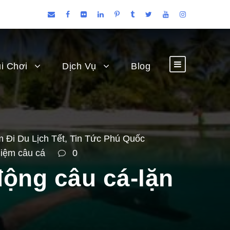
i Chơi
Dịch Vụ
Blog
 Đi Du Lịch Tết
,
Tin Tức Phú Quốc
hiệm câu cá
0
ộng câu cá-lặn