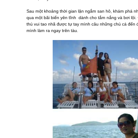
Sau một khoảng thời gian lặn ngắm san hô, khám phá n
qua một bãi biển yên tĩnh dành cho tắm nắng và bơi lội.
thú vui tao nhã được tự tay mình câu những chú cá đến
mình làm ra ngay trên tàu.