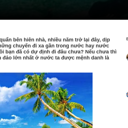
ẩn bên hiên nhà, nhiều năm trở lại đây, dịp
 những chuyến đi xa gần trong nước hay nước
rồi bạn đã có dự định đi đâu chưa? Nếu chưa thì
 đảo lớn nhất ở nước ta được mệnh danh là