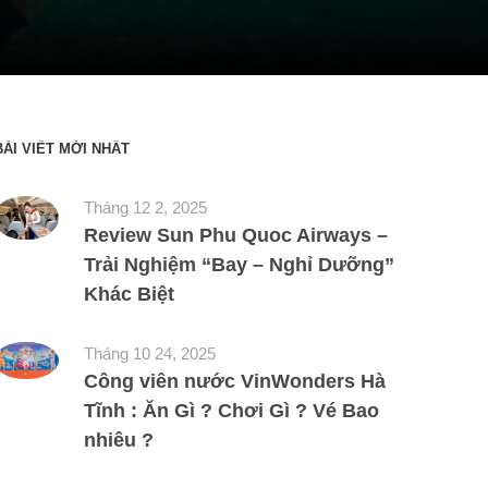
BÀI VIẾT MỚI NHẤT
Tháng 12 2, 2025
Review Sun Phu Quoc Airways –
Trải Nghiệm “Bay – Nghỉ Dưỡng”
Khác Biệt
Tháng 10 24, 2025
Công viên nước VinWonders Hà
Tĩnh : Ăn Gì ? Chơi Gì ? Vé Bao
nhiêu ?