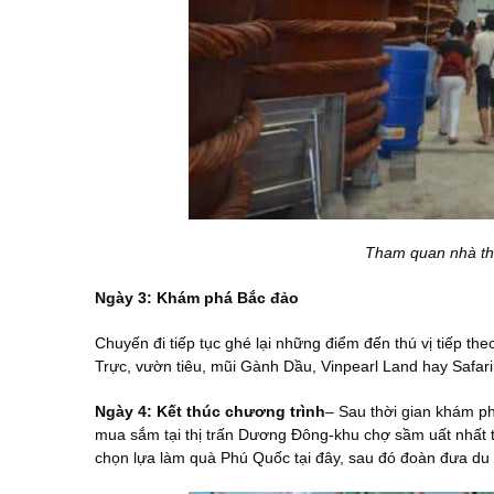
Tham quan nhà th
Ngày 3: Khám phá Bắc đảo
Chuyến đi tiếp tục ghé lại những điểm đến thú vị tiếp t
Trực, vườn tiêu, mũi Gành Dầu, Vinpearl Land hay Safar
Ngày 4: Kết thúc chương trình
– Sau thời gian khám ph
mua sắm tại thị trấn Dương Đông-khu chợ sầm uất nhất 
chọn lựa làm quà Phú Quốc tại đây, sau đó đoàn đưa du