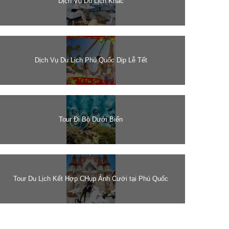
Dịch Vụ Du Lịch Khác
Dịch Vụ Du Lịch Phú Quốc Dịp Lễ Tết
Tour Đi Bộ Dưới Biển
Tour Du Lịch Kết Hợp CHụp Ảnh Cưới tại Phú Quốc