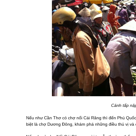
Cảnh tấp nậ
Nếu như Cần Thơ có chợ nổi Cái Răng thì đến Phú Quốc 
biệt là chợ Dương Đông, khám phá những điều thú vị và 