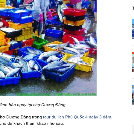
 đem bán ngay tại chợ Dương Đông
 chợ Dương Đông trong
tour du lịch Phú Quốc 4 ngày 3 đêm
,
nh cho du khách tham khảo như sau: