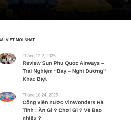
BÀI VIẾT MỚI NHẤT
Tháng 12 2, 2025
Review Sun Phu Quoc Airways –
Trải Nghiệm “Bay – Nghỉ Dưỡng”
Khác Biệt
Tháng 10 24, 2025
Công viên nước VinWonders Hà
Tĩnh : Ăn Gì ? Chơi Gì ? Vé Bao
nhiêu ?