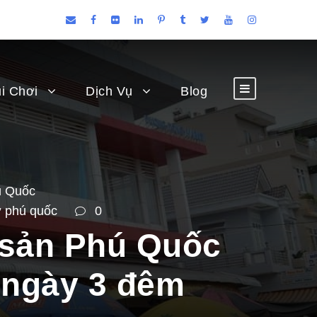
i Chơi
Dịch Vụ
Blog
ú Quốc
ơ phú quốc
0
sản Phú Quốc
 ngày 3 đêm