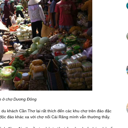
p ở chợ Dương Đông
du khách Cần Thơ lại rất thích đến các khu chợ trên đảo đặc
độc đáo khác xa với chợ nổi Cái Răng mình vẫn thường thấy.