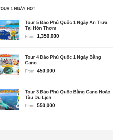
TOUR 1 NGÀY HOT
Tour 5 Đảo Phú Quốc 1 Ngày Ăn Trưa
Tại Hòn Thơm
1,350,000
From
Tour 4 Đảo Phú Quốc 1 Ngày Bằng
Cano
450,000
From
Tour 3 Đảo Phú Quốc Bằng Cano Hoặc
Tàu Du Lịch
550,000
From