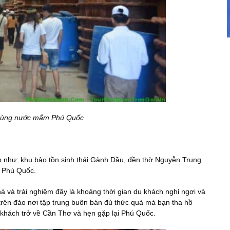
ùng nước mắm Phú Quốc
heo như: khu bảo tồn sinh thái Gành Dầu, đền thờ Nguyễn Trung
i Phú Quốc.
á và trải nghiệm đây là khoảng thời gian du khách nghỉ ngơi và
trên đảo nơi tập trung buôn bán đủ thức quà mà bạn tha hồ
 khách trở về Cần Thơ và hẹn gặp lại Phú Quốc.