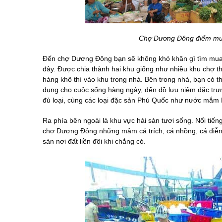
Chợ Dương Đông điểm mua
Đến chợ Dương Đông bạn sẽ không khó khăn gì tìm mua
đây. Được chia thành hai khu giống như nhiều khu chợ 
hàng khô thì vào khu trong nhà. Bên trong nhà, bạn có t
dụng cho cuộc sống hàng ngày, đến đồ lưu niệm đặc trưn
đủ loại, cùng các loại đặc sản Phú Quốc như nước mắm
Ra phía bên ngoài là khu vực hải sản tươi sống. Nổi tiến
chợ Dương Đông những mâm cá trích, cá nhồng, cá diễn
sản nơi đất liền đôi khi chẳng có.