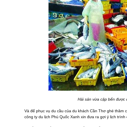
Hải sản vừa cập bến được
Và để phục vụ du cầu của du khách Cần Thơ ghé thăm
công ty du lịch Phú Quốc Xanh xin đưa ra gợi ý lịch trì