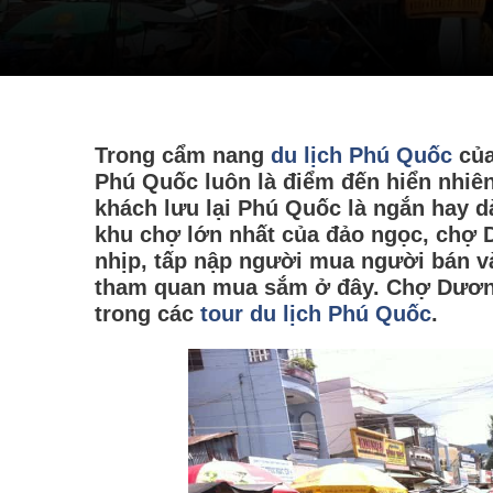
Trong cẩm nang
du lịch Phú Quốc
của
Phú Quốc luôn là điểm đến hiển nhiên
khách lưu lại Phú Quốc là ngắn hay d
khu chợ lớn nhất của đảo ngọc, chợ
nhịp, tấp nập người mua người bán 
tham quan mua sắm ở đây. Chợ Dương 
trong các
tour du lịch Phú Quốc
.